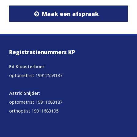
Maak een afspraak
Registratienummers KP
Ed Kloosterboer:
optometrist 19912559187
Astrid Snijder:
optometrist 19911683187
orthoptist 19911683195