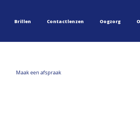
Brillen
Contactlenzen
Oogzorg
O
Maak een afspraak