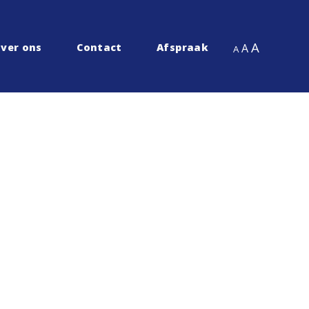
A
ver ons
Contact
Afspraak
A
A