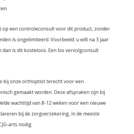
zen.
ht op een controleconsult voor dit product, zonder
nden is ongelimiteerd. Voorbeeld: u wilt na 3 jaar
 dan is dit kosteloos. Een los vervolgconsult
e bij onze orthoptist terecht voor een
onisch gemaakt worden. Deze afspraken zijn bij
lde wachttijd van 8-12 weken voor een nieuwe
areren bij de zorgverzekering, in de meeste
CJG-arts nodig.