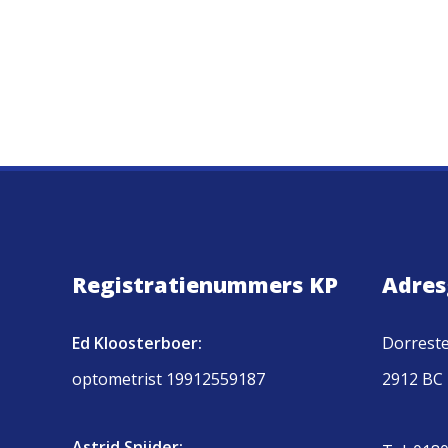
Registratienummers KP
Adres
Ed Kloosterboer:
Dorreste
optometrist 19912559187
2912 BC 
Astrid Snijder: