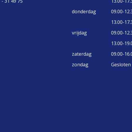
 - 31 49 75
13.00-17.
donderdag
09.00-12.
13.00-17.
vrijdag
09.00-12.
13.00-19.
zaterdag
09.00-16.
zondag
Gesloten