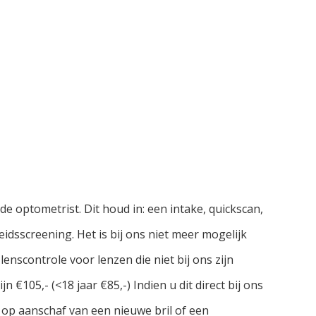
 de optometrist. Dit houd in: een intake, quickscan,
idsscreening. Het is bij ons niet meer mogelijk
nscontrole voor lenzen die niet bij ons zijn
 €105,- (<18 jaar €85,-) Indien u dit direct bij ons
- op aanschaf van een nieuwe bril of een