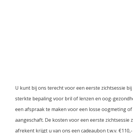
U kunt bij ons terecht voor een eerste zichtsessie bij
sterkte bepaling voor bril of lenzen en oog-gezondhe
een afspraak te maken voor een losse oogmeting of le
aangeschaft. De kosten voor een eerste zichtsessie zijn
afrekent krijgt u van ons een cadeaubon t.w.v. €110,