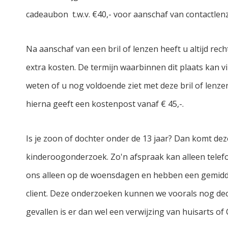
cadeaubon t.w.v. €40,- voor aanschaf van contactlen
Na aanschaf van een bril of lenzen heeft u altijd rec
extra kosten. De termijn waarbinnen dit plaats kan vi
weten of u nog voldoende ziet met deze bril of lenzen
hierna geeft een kostenpost vanaf € 45,-.
Is je zoon of dochter onder de 13 jaar? Dan komt dez
kinderoogonderzoek. Zo'n afspraak kan alleen telef
ons alleen op de woensdagen en hebben een gemidde
client. Deze onderzoeken kunnen we voorals nog decl
gevallen is er dan wel een verwijzing van huisarts of 