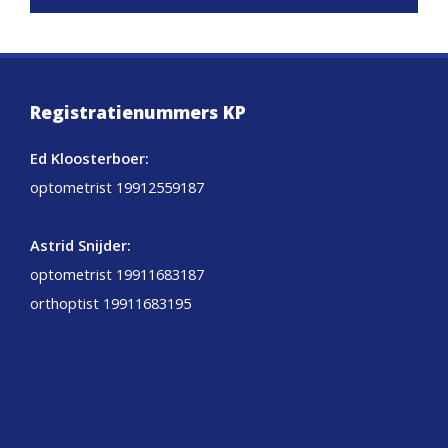
Registratienummers KP
Ed Kloosterboer:
optometrist 19912559187
Astrid Snijder:
optometrist 19911683187
orthoptist 19911683195