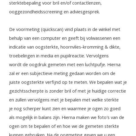
sterktebepaling voor bril en/of contactlenzen,
ooggezondheidsscreening en adviesgesprek.
De voormeting (quickscan) vind plaats in de winkel met
behulp van een computer en geeft bij volwassenen een
indicatie van oogsterkte, hoornvlies-kromming & dikte,
troebelingen in media en pupilreactie. Vervolgens
wordt de oogdruk gemeten met een luchtpufje. Hierna
zal er een subjectieve meting gedaan worden om de
juiste oogsterkte verfijnd op te meten. We bepalen wat je
gezichtsscherpte is zonder bril of met je huidige correctie
en zullen vervolgens met je bepalen met welke sterkte
je nog scherper kunt zien en waarmee je ogen zo goed
als mogelijk in balans zijn. Hierna maken we foto's van de
ogen om te bepalen of en hoe we de gemeten sterkte
kunnen gebruiken. Na de oogmeting geven we u een